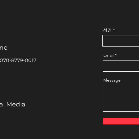
성명
ne
Email
 070-8779-0017
Message
al Media