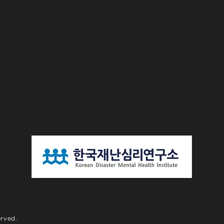
rved.