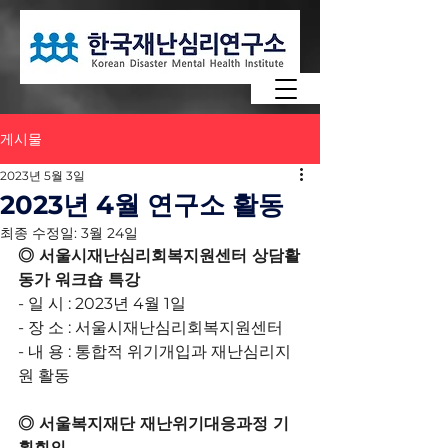
게시물
2023년 5월 3일
2023년 4월 연구소 활동
최종 수정일:
3월 24일
◎ 서울시재난심리회복지원센터 상담활
동가 워크숍 특강
- 일 시 : 2023년 4월 1일
- 장 소 : 서울시재난심리회복지원센터
- 내 용 : 통합적 위기개입과 재난심리지
원 활동
◎ 서울복지재단 재난위기대응과정 기
획회의