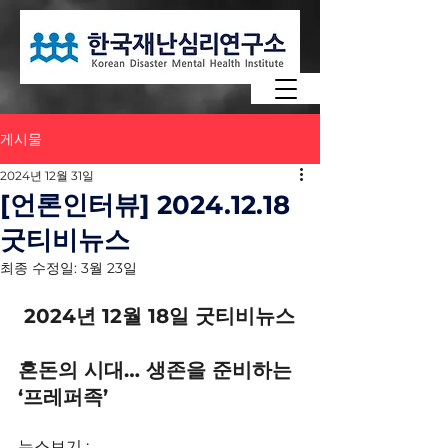
게시물
2024년 12월 31일
[언론인터뷰] 2024.12.18
굿티비뉴스
최종 수정일:
3월 23일
 2024년 12월 18일 굿티비뉴스 
혼돈의 시대… 생존을 준비하는 
‘프레퍼족’
뉴스보기 : 