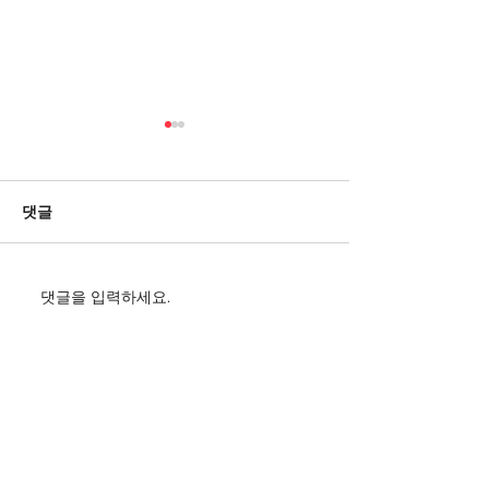
2026년 6월 연
◎ 416연대 안전
연구 네트워크 - 일 시
댓글
년 6월 1일 - 장 소 :
내 용 : 지역사회
◎ 재난복지 협력
댓글을 입력하세요.
2026년 하반기 위기개입
크 간담회 - 일 시 : 
워크숍 실시
월 4일 - 장 소 :
연구소 - 내 용 :
스원과 재난복지사
의 ◎ 한베문화교류센터 창업
CONTACT
청년장학생
​개인정보취급방침