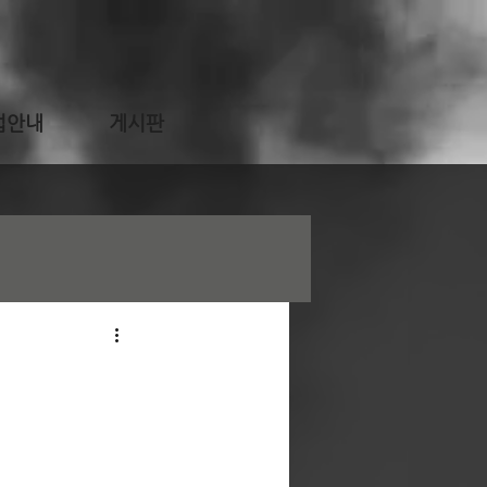
업안내
게시판