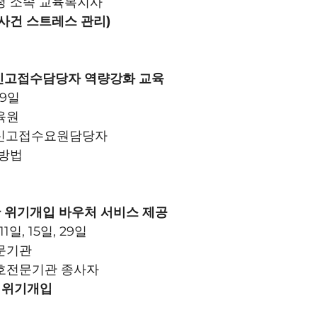
육청 소속 교육복지사
 (위기사건 스트레스 관리)
신고접수담당자 역량강화 교육
 9일
교육원
1기 신고접수요원담당자
대방법
 위기개입 바우처 서비스 제공
11일, 15일, 29일
전문기관
인보호전문기관 종사자
후 위기개입