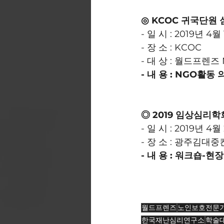
◎ KCOC 귀국단원
- 일 시 : 2019년 4월
- 장 소 : KCOC
- 대 상 : 월드프렌
- 내 용 : NGO활
◎ 2019 임상심리학
- 일 시 : 2019년 4월
- 장 소 : 광주김대
- 내 용 : 워크숍-
월드프렌즈
노인보호전문
한국재난심리연구소
학술