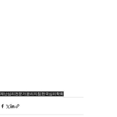
재난심리전문가
윤리지침
한국심리학회