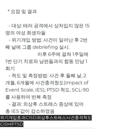
  * 요점 및 결과
   • 대상: 테러 공격에서 상처입지 않은 15
명의 여성 희생자들
   • 위기개입 방법: 사건이 일어난 후 2번
째 날에 그룹 debriefing 실시.
                           이후 6주에 걸쳐 1주일에 
1번 단기 치료와 남편들과의 합동 만남 1
회기
   • 척도 및 측정방법: 사건 후 둘째 날, 2
개월, 6개월에 사건충격청도(Impact of 
Event Scale, IES), PTSD 척도, SCL-90
를 사용하여 반복 측정
   • 결과: 외상후 스트레스 증상에 있어 
총 IES 값이 감소하였음
위기개입효과
CISD
외상후스트레스
사건충격척도
CISM
PTSD