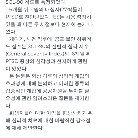
SCL-90 척도로 측정되었다.
   6개월 뒤, 4명의 대상자(27%)들이 
PTSD로 진단받았다. IES는 처음 측정하
였을 때 다른 두 시점보다 현저히 높게 나
왔다. 
   게다가, 사건 직후에  공포 불안 하위척
도 점수는 SCL-90의 전반적 심각 지수
(General Severity Index)와  6개월 뒤 
PTSD 증상의 심각성과 현저하게 관련
이 있었다.
   본 논문은 외상 이후의 심리적 개입의 
효과성에 대해 논의하고 이러한 종류의 
집중적인 개입에 공공자원을 투자할 필
요성에 관한 염려스러운 질문을 제기한
다.
   희생자들에 대한 이익을 향상시키기 위
해 심리적 치료에 대한 바람직한 강조점
에 대해 제안한다.